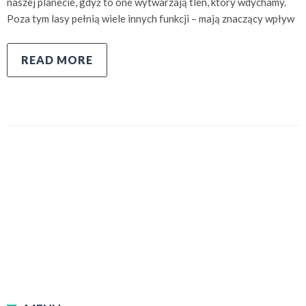
naszej planecie, gdyż to one wytwarzają tlen, który wdychamy.
Poza tym lasy pełnią wiele innych funkcji – mają znaczący wpływ
READ MORE