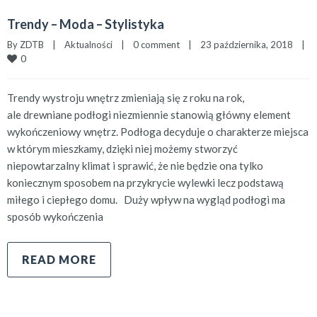
Trendy – Moda – Stylistyka
By 
ZDTB
|
Aktualności
|
0 comment
|
23 października, 2018    
|
0
Trendy wystroju wnętrz zmieniają się z roku na rok,
ale drewniane podłogi niezmiennie stanowią główny element
wykończeniowy wnętrz. Podłoga decyduje o charakterze miejsca
w którym mieszkamy, dzięki niej możemy stworzyć
niepowtarzalny klimat i sprawić, że nie będzie ona tylko
koniecznym sposobem na przykrycie wylewki lecz podstawą
miłego i ciepłego domu. Duży wpływ na wygląd podłogi ma
sposób wykończenia
READ MORE