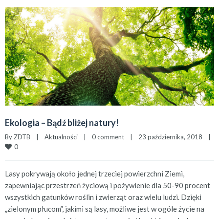
Ekologia – Bądź bliżej natury!
By 
ZDTB
|
Aktualności
|
0 comment
|
23 października, 2018    
|
0
Lasy pokrywają około jednej trzeciej powierzchni Ziemi,
zapewniając przestrzeń życiową i pożywienie dla 50-90 procent
wszystkich gatunków roślin i zwierząt oraz wielu ludzi. Dzięki
„zielonym płucom”, jakimi są lasy, możliwe jest w ogóle życie na